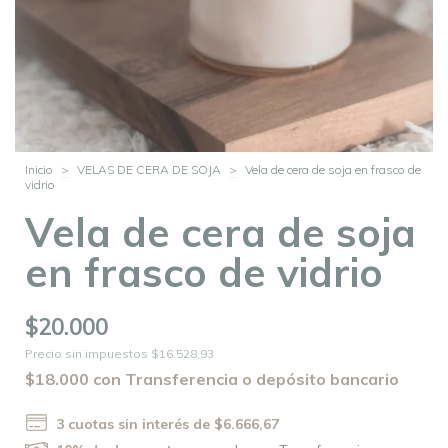
Inicio
>
VELAS DE CERA DE SOJA
>
Vela de cera de soja en frasco de
vidrio
Vela de cera de soja
en frasco de vidrio
$20.000
Precio sin impuestos
$16.528,93
$18.000
con
Transferencia o depósito bancario
3
cuotas sin interés de
$6.666,67