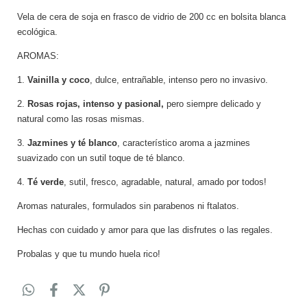
Vela de cera de soja
en frasco de vidrio de 200 cc en bolsita blanca
ecológica.
AROMAS:
1.
Vainilla y coco
, dulce, entrañable, intenso pero no invasivo.
2.
Rosas rojas, intenso y pasional,
pero siempre delicado y
natural como las rosas mismas.
3.
Jazmines y té blanco
, característico aroma a jazmines
suavizado con un sutil toque de té blanco.
4.
Té verde
, sutil, fresco, agradable, natural, amado por todos!
Aromas naturales, formulados sin parabenos ni ftalatos.
Hechas con cuidado y amor para que las disfrutes o las regales.
Probalas y que tu mundo huela rico!