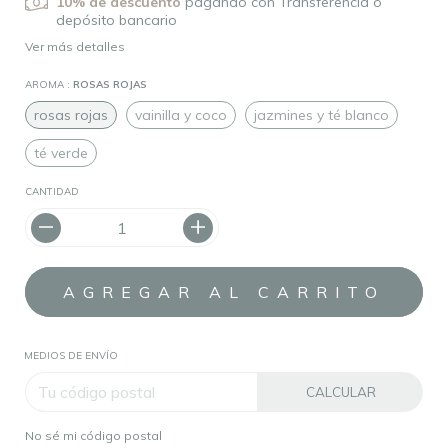
10% de descuento
pagando con Transferencia o
depósito bancario
Ver más detalles
AROMA :
ROSAS ROJAS
rosas rojas
vainilla y coco
jazmines y té blanco
té verde
CANTIDAD
MEDIOS DE ENVÍO
CALCULAR
No sé mi código postal