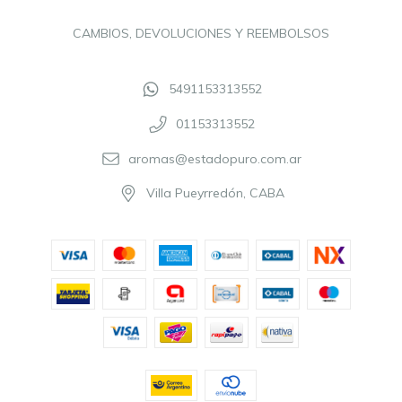
CAMBIOS, DEVOLUCIONES Y REEMBOLSOS
5491153313552
01153313552
aromas@estadopuro.com.ar
Villa Pueyrredón, CABA