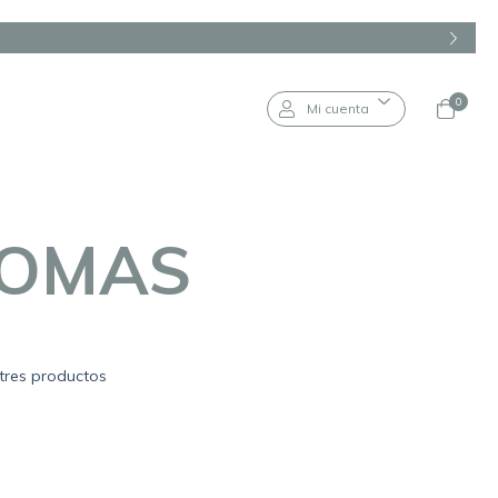
0
Mi cuenta
ROMAS
tres productos