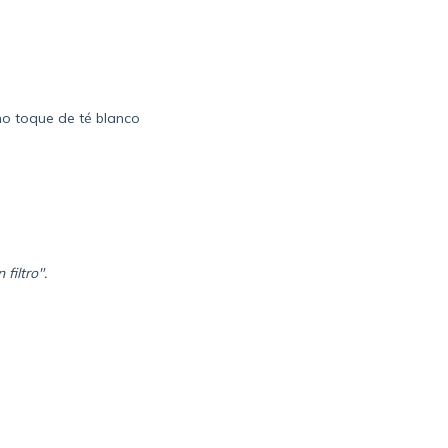
o toque de té blanco
a
filtro".