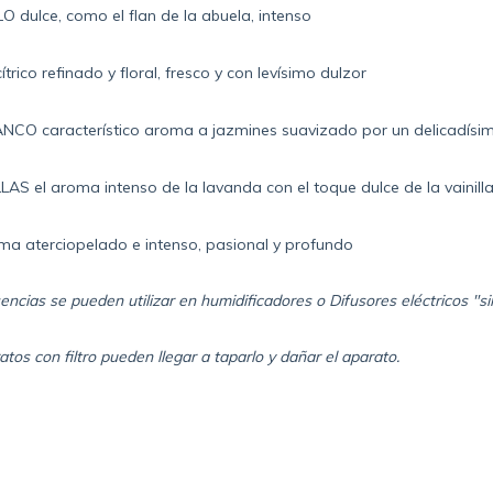
 dulce, como el flan de la abuela, intenso
rico refinado y floral, fresco y con levísimo dulzor
NCO característico aroma a jazmines suavizado por un delicadísim
AS el aroma intenso de la lavanda con el toque dulce de la vainill
a aterciopelado e intenso, pasional y profundo
encias se pueden utilizar en humidificadores o Difusores eléctricos "sin 
atos con filtro pueden llegar a taparlo y dañar el aparato.