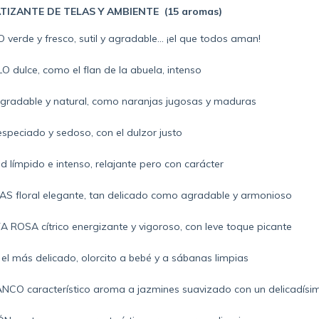
TIZANTE DE TELAS Y AMBIENTE
(15 aromas)
verde y fresco, sutil y agradable
… ¡el que todos aman!
 dulce, como el flan de la abuela, intenso
radable y natural, como naranjas jugosas y maduras
peciado y sedoso, con el dulzor justo
 límpido e intenso, relajante pero con carácter
AS floral elegante, tan delicado como agradable y armonioso
 ROSA cítrico energizante y vigoroso, con leve toque picante
 más delicado, olorcito a bebé y a sábanas limpias
NCO característico aroma a jazmines suavizado con un delicadísi