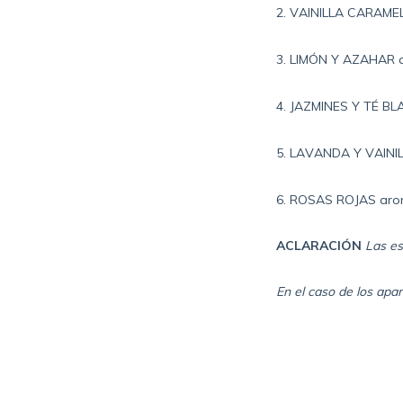
2. VAINILLA CARAMELO
3. LIMÓN Y AZAHAR cít
4. JAZMINES Y TÉ BLA
5. LAVANDA Y VAINILL
6. ROSAS ROJAS arom
ACLARACIÓN
Las es
En el caso de los apar