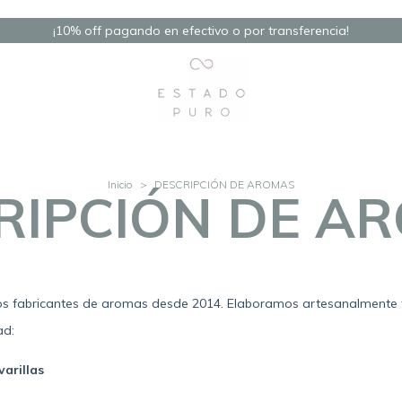
¡10% off pagando en efectivo o por transferencia!
Inicio
>
DESCRIPCIÓN DE AROMAS
RIPCIÓN DE A
s fabricantes de aromas desde 2014.
Elaboramos artesanalmente 
ad:
varillas