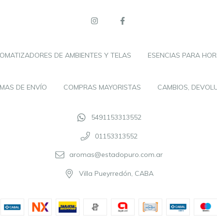
OMATIZADORES DE AMBIENTES Y TELAS
ESENCIAS PARA HOR
MAS DE ENVÍO
COMPRAS MAYORISTAS
CAMBIOS, DEVOL
5491153313552
01153313552
aromas@estadopuro.com.ar
Villa Pueyrredón, CABA