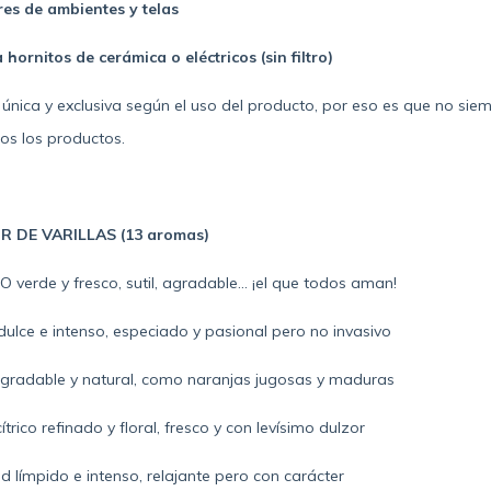
es de ambientes y telas
hornitos de cerámica o eléctricos (sin filtro)
única y exclusiva según el uso del producto, por eso es que no sie
s los productos.
 DE VARILLAS (13 aromas)
 verde y fresco, sutil, agradable…
¡el que todos aman!
ulce e intenso, especiado y pasional pero no invasivo
radable y natural, como naranjas jugosas y maduras
rico refinado y floral, fresco y con levísimo dulzor
 límpido e intenso, relajante pero con carácter