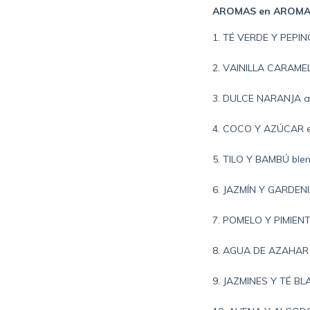
AROMAS en AROMA
1. TÉ VERDE Y PEPINO 
2. VAINILLA CARAMELO
3. DULCE NARANJA ag
4. COCO Y AZÚCAR es
5. TILO Y BAMBÚ blend
6. JAZMÍN Y GARDENI
7. POMELO Y PIMIENTA
8. AGUA DE AZAHAR el
9. JAZMINES Y TÉ BLA