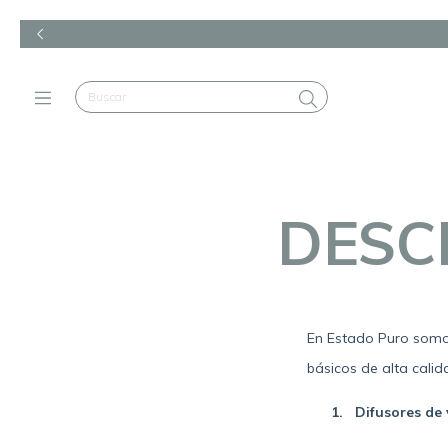
DESC
En Estado Puro somo
básicos de alta calid
1.
Difusores de 